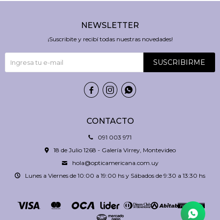
NEWSLETTER
¡Suscribite y recibí todas nuestras novedades!
SUSCRIBIRME



CONTACTO
091 003 971
18 de Julio 1268 - Galería Virrey, Montevideo
hola@opticamericana.com.uy
Lunes a Viernes de 10:00 a 19:00 hs y Sábados de 9:30 a 13:30 hs