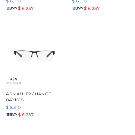
$
8.910
$
8.910
$
6.237
$
6.237
ARMANI EXCHANGE
0AX1018
$
8.910
$
6.237