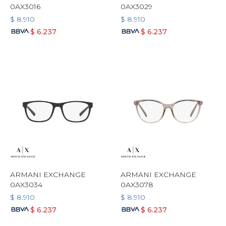
0AX3016
0AX3029
$
8.910
$
8.910
$
6.237
$
6.237
ARMANI EXCHANGE
ARMANI EXCHANGE
0AX3034
0AX3078
$
8.910
$
8.910
$
6.237
$
6.237