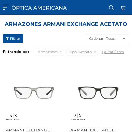

ARMAZONES ARMANI EXCHANGE ACETATO
Recomendados
Filtrando por:
Armazones
Tipo:
Acetato
Quitar filtros
ARMANI EXCHANGE
ARMANI EXCHANGE