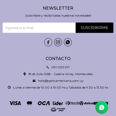
NEWSLETTER
¡Suscribite y recibí todas nuestras novedades!
SUSCRIBIRME



CONTACTO
091 003 971
18 de Julio 1268 - Galería Virrey, Montevideo
hola@opticamericana.com.uy
Lunes a Viernes de 10:00 a 19:00 hs y Sábados de 9:30 a 13:30 hs