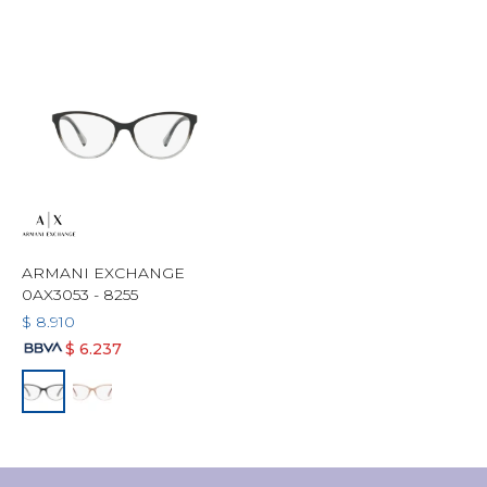
ARMANI EXCHANGE
0AX3053 - 8255
$
8.910
$
6.237