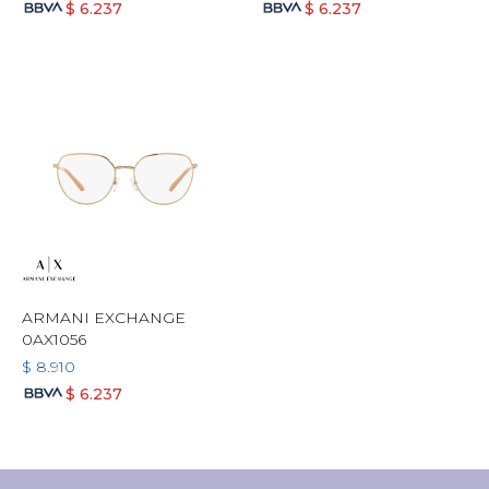
$
6.237
$
6.237
ARMANI EXCHANGE
0AX1056
$
8.910
$
6.237