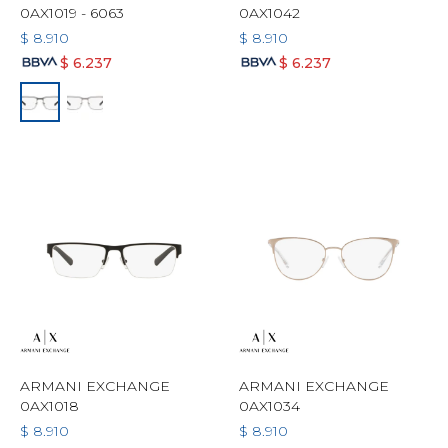
0AX1019 - 6063
0AX1042
$
8.910
$
8.910
$
6.237
$
6.237
ARMANI EXCHANGE
ARMANI EXCHANGE
0AX1018
0AX1034
$
8.910
$
8.910