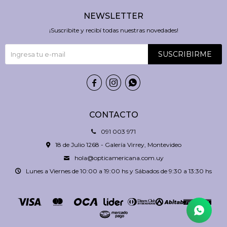
NEWSLETTER
¡Suscribite y recibí todas nuestras novedades!
SUSCRIBIRME



CONTACTO
091 003 971
18 de Julio 1268 - Galería Virrey, Montevideo
hola@opticamericana.com.uy
Lunes a Viernes de 10:00 a 19:00 hs y Sábados de 9:30 a 13:30 hs