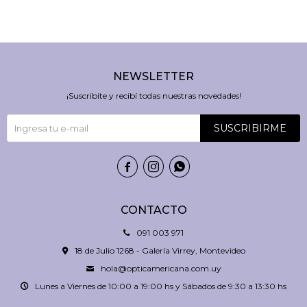
NEWSLETTER
¡Suscribite y recibí todas nuestras novedades!
SUSCRIBIRME



CONTACTO
091 003 971
18 de Julio 1268 - Galería Virrey, Montevideo
hola@opticamericana.com.uy
Lunes a Viernes de 10:00 a 19:00 hs y Sábados de 9:30 a 13:30 hs