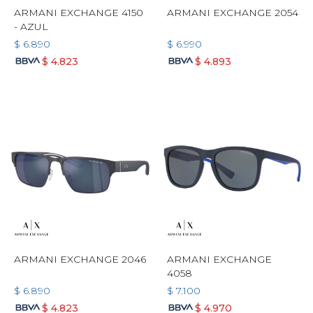
ARMANI EXCHANGE 4150
ARMANI EXCHANGE 2054
- AZUL
$
6.890
$
6.990
$
4.823
$
4.893
ARMANI EXCHANGE 2046
ARMANI EXCHANGE
4058
$
6.890
$
7.100
$
4.823
$
4.970