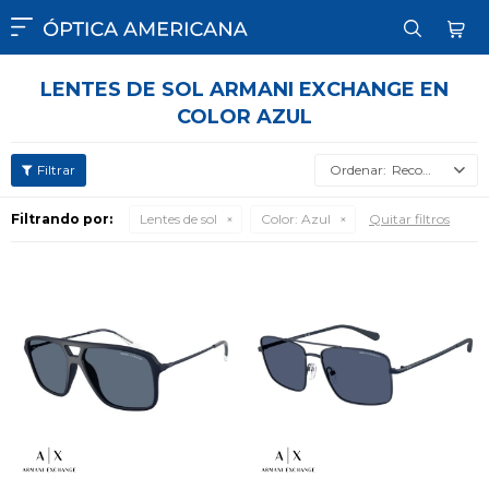

LENTES DE SOL ARMANI EXCHANGE EN
COLOR AZUL
Recomendados
Filtrando por:
Lentes de sol
Color:
Azul
Quitar filtros