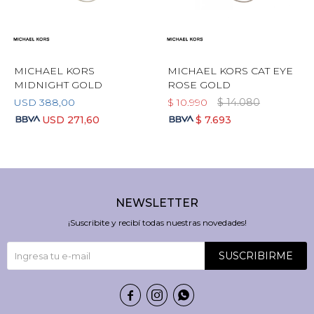
MICHAEL KORS
MICHAEL KORS CAT EYE
MIDNIGHT GOLD
ROSE GOLD
USD
388,00
$
10.990
$
14.080
USD
271,60
$
7.693
NEWSLETTER
¡Suscribite y recibí todas nuestras novedades!
SUSCRIBIRME


