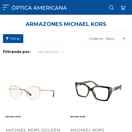

ARMAZONES MICHAEL KORS
Recomendados
Filtrando por:
Michael Kors
MICHAEL KORS GOLDEN
MICHAEL KORS