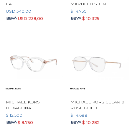
CAT
MARBLED STONE
USD
340,00
$
14.750
USD
238,00
$
10.325
MICHAEL KORS
MICHAEL KORS CLEAR &
HEXAGONAL
ROSE GOLD
$
12.500
$
14.688
$
8.750
$
10.282