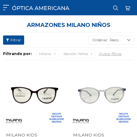

ARMAZONES MILANO NIÑOS
Recomendados
Filtrando por:
Milano
Sección:
Niños
Quitar filtros
MILANO KIDS
MILANO KIDS