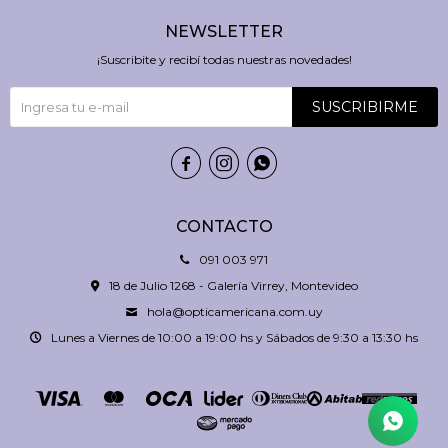
NEWSLETTER
¡Suscribite y recibí todas nuestras novedades!
SUSCRIBIRME



CONTACTO
091 003 971
18 de Julio 1268 - Galería Virrey, Montevideo
hola@opticamericana.com.uy
Lunes a Viernes de 10:00 a 19:00 hs y Sábados de 9:30 a 13:30 hs