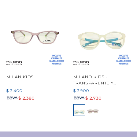
MILAN KIDS
MILANO KIDS -
TRANSPARENTE Y
CELESTE
$
3.400
$
3.900
$
2.380
$
2.730