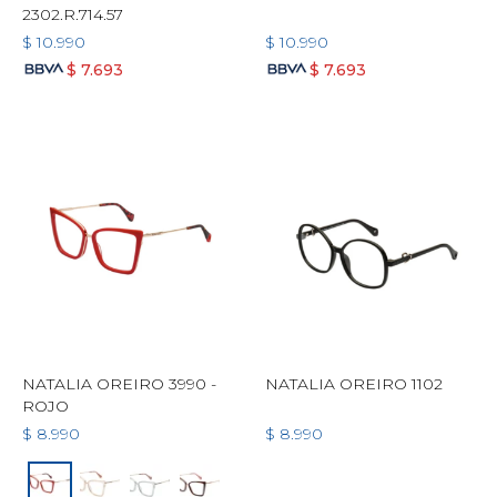
2302.R.714.57
$
10.990
$
10.990
$
7.693
$
7.693
NATALIA OREIRO 3990 -
NATALIA OREIRO 1102
ROJO
$
8.990
$
8.990