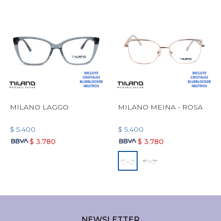
MILANO LAGGO
MILANO MEINA - ROSA
$
5.400
$
5.400
$
3.780
$
3.780
NEWSLETTER