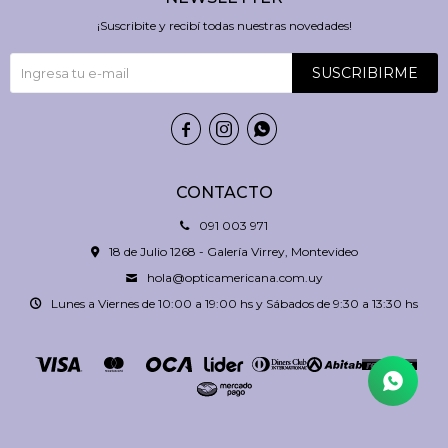
¡Suscribite y recibí todas nuestras novedades!
SUSCRIBIRME



CONTACTO
091 003 971
18 de Julio 1268 - Galería Virrey, Montevideo
hola@opticamericana.com.uy
Lunes a Viernes de 10:00 a 19:00 hs y Sábados de 9:30 a 13:30 hs