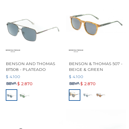
BENSON AND THOMAS
BENSON & THOMAS 507 -
BT508 - PLATEADO
BEIGE & GREEN
$
4.100
$
4.100
$
2.870
$
2.870