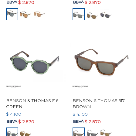
$
2.870
$
2.870
BENSON & THOMAS 516 -
BENSON & THOMAS 517 -
GREEN
BROWN
$
4.100
$
4.100
$
2.870
$
2.870