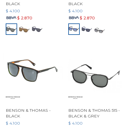
BLACK
BLACK
$
4.100
$
4.100
$
2.870
$
2.870
BENSON & THOMAS -
BENSON & THOMAS 515 -
BLACK
BLACK & GREY
$
4.100
$
4.100