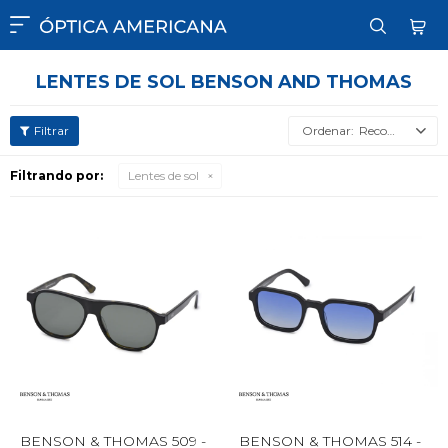

LENTES DE SOL BENSON AND THOMAS
Recomendados
Filtrando por:
Lentes de sol
BENSON & THOMAS 509 -
BENSON & THOMAS 514 -