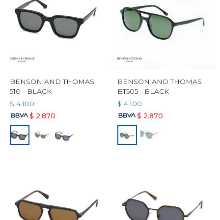
BENSON AND THOMAS
BENSON AND THOMAS
510 - BLACK
BT505 - BLACK
$
4.100
$
4.100
$
2.870
$
2.870