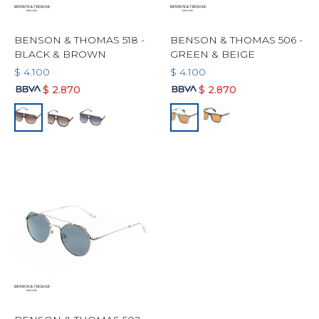
BENSON & THOMAS 518 -
BENSON & THOMAS 506 -
BLACK & BROWN
GREEN & BEIGE
$
4.100
$
4.100
$
2.870
$
2.870