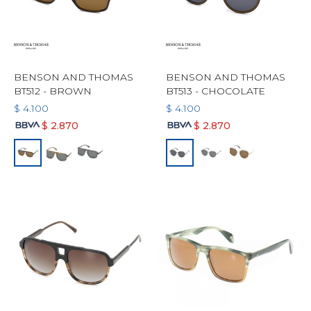
BENSON AND THOMAS
BENSON AND THOMAS
BT512 - BROWN
BT513 - CHOCOLATE
$
4.100
$
4.100
$
2.870
$
2.870