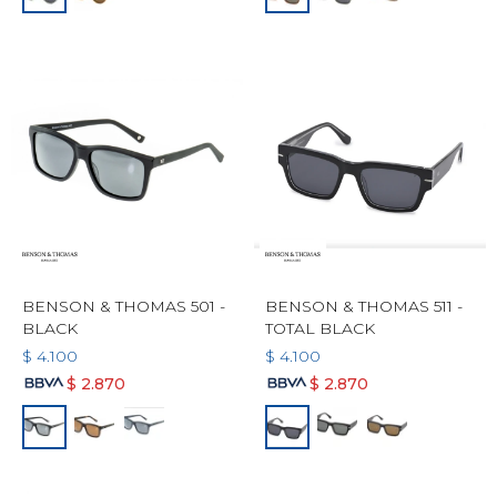
BENSON & THOMAS 501 -
BENSON & THOMAS 511 -
BLACK
TOTAL BLACK
$
4.100
$
4.100
$
2.870
$
2.870