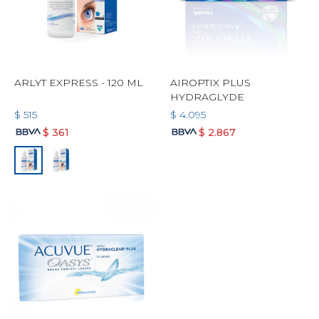
ARLYT EXPRESS - 120 ML
AIROPTIX PLUS
HYDRAGLYDE
$
515
$
4.095
$
361
$
2.867