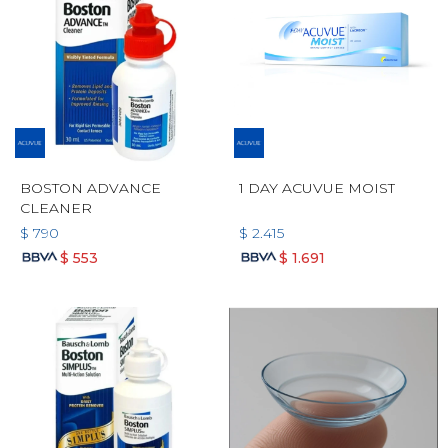
BOSTON ADVANCE
1 DAY ACUVUE MOIST
CLEANER
$
790
$
2.415
$
553
$
1.691