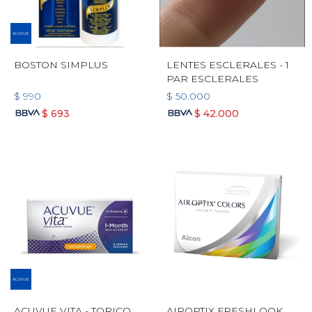
BOSTON SIMPLUS
LENTES ESCLERALES - 1
PAR ESCLERALES
$
990
$
50.000
$
693
$
42.000
ACUVUE VITA - TORICO
AIROPTIX FRESHLOOK