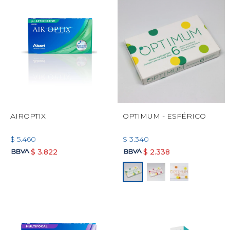
AIROPTIX
OPTIMUM - ESFÉRICO
$
5.460
$
3.340
$
3.822
$
2.338