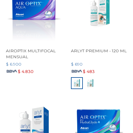
AIROPTIX MULTIFOCAL
ARLYT PREMIUM - 120 ML
MENSUAL
$
6.900
$
690
$
4.830
$
483