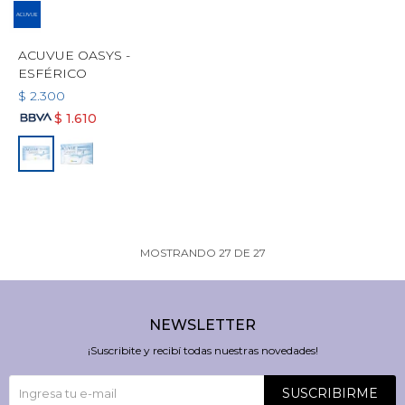
ACUVUE OASYS -
ESFÉRICO
$
2.300
$
1.610
MOSTRANDO
27
DE
27
NEWSLETTER
¡Suscribite y recibí todas nuestras novedades!
SUSCRIBIRME