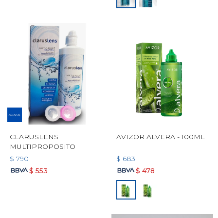
CLARUSLENS
AVIZOR ALVERA - 100ML
MULTIPROPOSITO
$
790
$
683
$
553
$
478