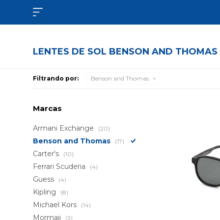

LENTES DE SOL BENSON AND THOMAS
Filtrando por:
Benson and Thomas
Marcas
Armani Exchange
(20)
Benson and Thomas
(17)
Carter's
(10)
Ferrari Scuderia
(4)
Guess
(4)
Kipling
(8)
Michael Kors
(14)
Mormaii
(3)