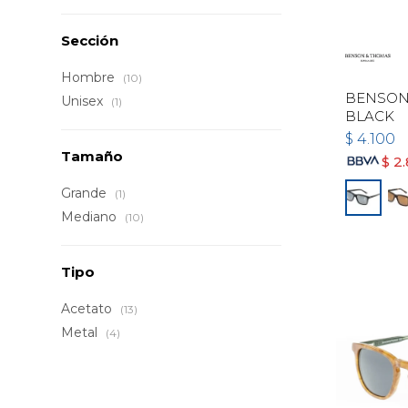
Sección
Hombre
(10)
BENSON 
Unisex
(1)
BLACK
$
4.100
Tamaño
$
2
Grande
(1)
Mediano
(10)
Tipo
Acetato
(13)
Metal
(4)