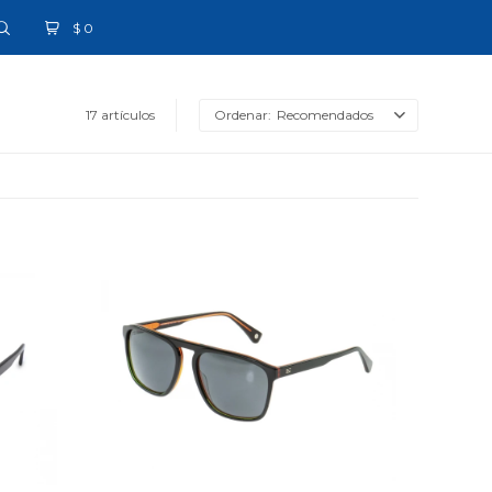
$
0
17 artículos
Recomendados