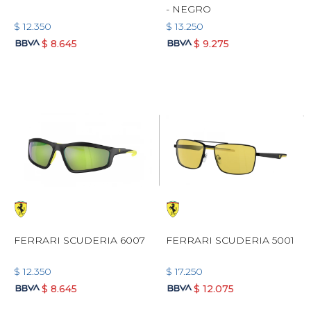
- NEGRO
$
12.350
$
13.250
$
8.645
$
9.275
FERRARI SCUDERIA 6007
FERRARI SCUDERIA 5001
$
12.350
$
17.250
$
8.645
$
12.075