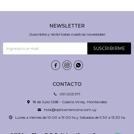
NEWSLETTER
¡Suscribite y recibí todas nuestras novedades!
SUSCRIBIRME



CONTACTO
091 003 971
18 de Julio 1268 - Galería Virrey, Montevideo
hola@opticamericana.com.uy
Lunes a Viernes de 10:00 a 19:00 hs y Sábados de 9:30 a 13:30 hs