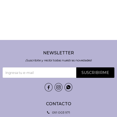
NEWSLETTER
¡Suscribite y recibí todas nuestras novedades!
SUSCRIBIRME



CONTACTO
091 003 971