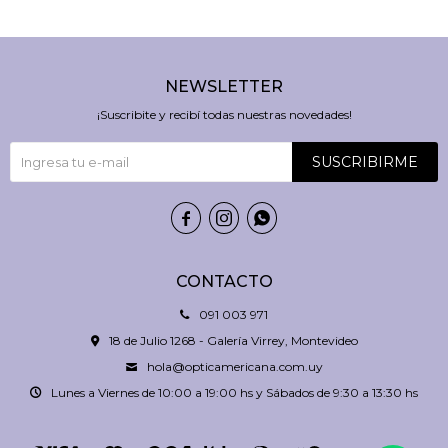
NEWSLETTER
¡Suscribite y recibí todas nuestras novedades!
SUSCRIBIRME



CONTACTO
091 003 971
18 de Julio 1268 - Galería Virrey, Montevideo
hola@opticamericana.com.uy
Lunes a Viernes de 10:00 a 19:00 hs y Sábados de 9:30 a 13:30 hs