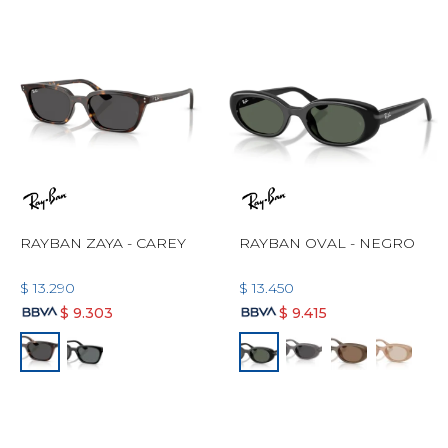
RAYBAN ZAYA - CAREY
RAYBAN OVAL - NEGRO
$
13.290
$
13.450
$
9.303
$
9.415