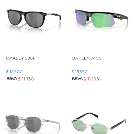
OAKLEY 9286
OAKLEY 9400
$
15.900
$
15.990
$
11.130
$
11.193