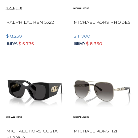
RALPH LAUREN 5322
MICHAEL KORS RHODES
$
8.250
$
11.900
$
5.775
$
8.330
MICHAEL KORS COSTA
MICHAEL KORS 1121
BLANCA