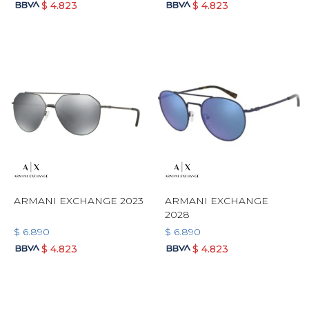
$
4.823
$
4.823
ARMANI EXCHANGE 2023
ARMANI EXCHANGE
2028
$
6.890
$
6.890
$
4.823
$
4.823