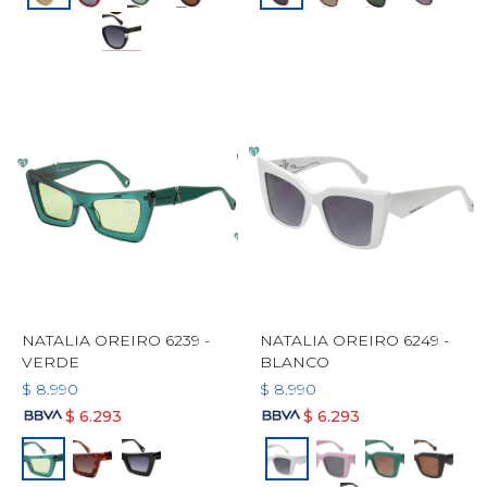
NATALIA OREIRO 6239 -
NATALIA OREIRO 6249 -
VERDE
BLANCO
$
8.990
$
8.990
$
6.293
$
6.293