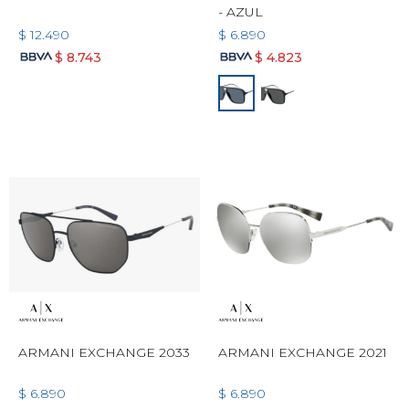
- AZUL
$
12.490
$
6.890
$
8.743
$
4.823
ARMANI EXCHANGE 2033
ARMANI EXCHANGE 2021
$
6.890
$
6.890