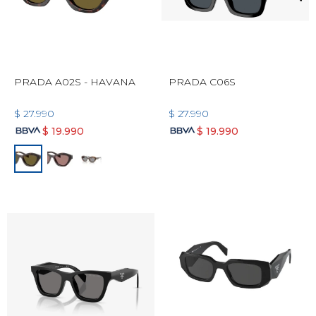
PRADA A02S - HAVANA
PRADA C06S
$
27.990
$
27.990
$
19.990
$
19.990