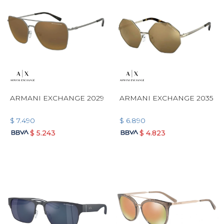
ARMANI EXCHANGE 2029
ARMANI EXCHANGE 2035
$
7.490
$
6.890
$
5.243
$
4.823