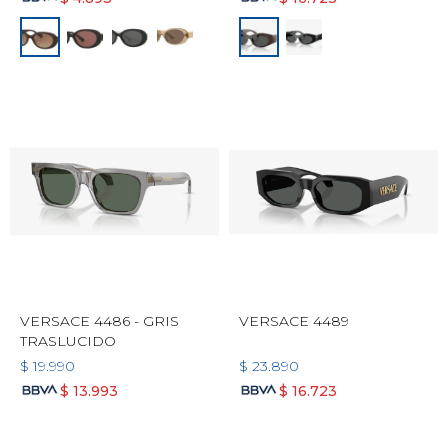
VERSACE 4486 - GRIS
VERSACE 4489
TRASLUCIDO
$
19.990
$
23.890
$
13.993
$
16.723