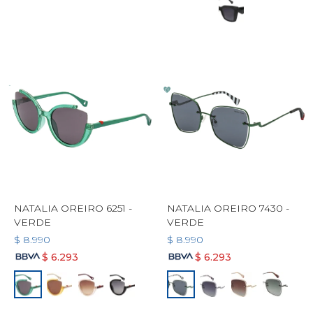
NATALIA OREIRO 6251 -
NATALIA OREIRO 7430 -
VERDE
VERDE
$
8.990
$
8.990
$
6.293
$
6.293