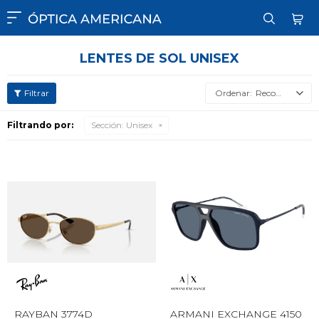

LENTES DE SOL UNISEX
Recomendados
Filtrando por:
Sección:
Unisex
RAYBAN 3774D
ARMANI EXCHANGE 4150