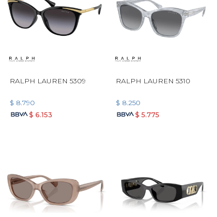
RALPH LAUREN 5309
RALPH LAUREN 5310
$
8.790
$
8.250
$
6.153
$
5.775