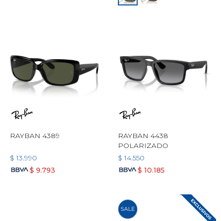
RAYBAN 4389
RAYBAN 4438
POLARIZADO
$
13.990
$
14.550
$
9.793
$
10.185