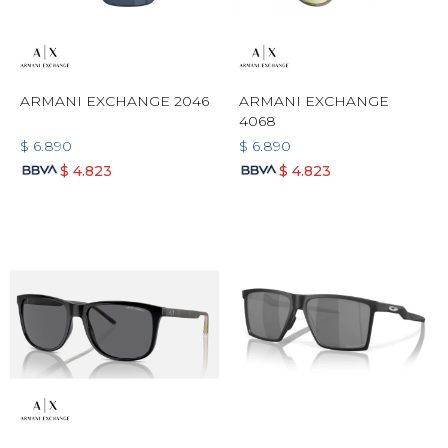
ARMANI EXCHANGE 2046
ARMANI EXCHANGE
4068
$
6.890
$
6.890
$
4.823
$
4.823