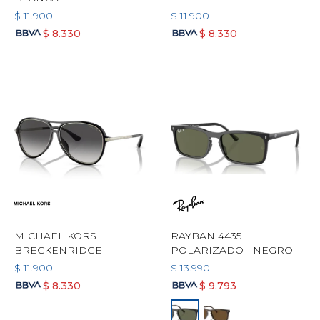
$
11.900
$
11.900
$
8.330
$
8.330
MICHAEL KORS
RAYBAN 4435
BRECKENRIDGE
POLARIZADO - NEGRO
$
11.900
$
13.990
$
8.330
$
9.793