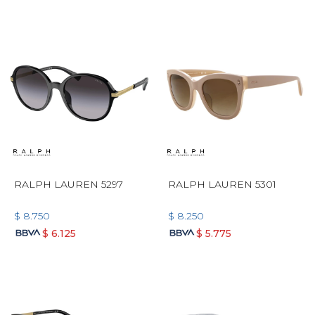
RALPH LAUREN 5297
RALPH LAUREN 5301
$
8.750
$
8.250
$
6.125
$
5.775