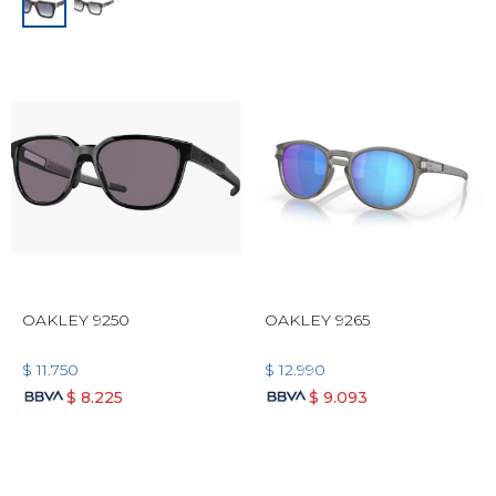
OAKLEY 9250
OAKLEY 9265
$
11.750
$
12.990
$
8.225
$
9.093