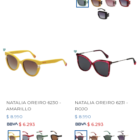
NATALIA OREIRO 6230 -
NATALIA OREIRO 6231 -
AMARILLO
ROJO
$
8.990
$
8.990
$
6.293
$
6.293