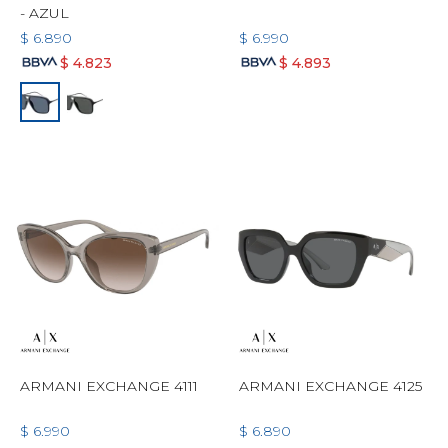
- AZUL
$
6.890
$
6.990
$
4.823
$
4.893
ARMANI EXCHANGE 4111
ARMANI EXCHANGE 4125
$
6.990
$
6.890