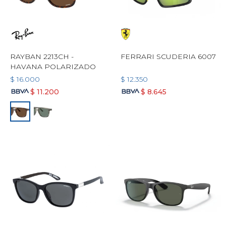
RAYBAN 2213CH -
FERRARI SCUDERIA 6007
HAVANA POLARIZADO
$
16.000
$
12.350
$
11.200
$
8.645