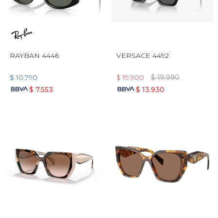
RAYBAN 4446
VERSACE 4492
$
10.790
$
19.900
$
19.990
$
7.553
$
13.930