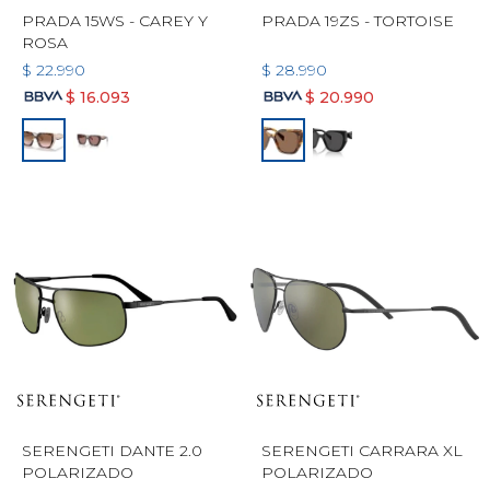
PRADA 15WS - CAREY Y
PRADA 19ZS - TORTOISE
ROSA
$
22.990
$
28.990
$
16.093
$
20.990
SERENGETI DANTE 2.0
SERENGETI CARRARA XL
POLARIZADO
POLARIZADO