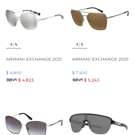
ARMANI EXCHANGE 2021
ARMANI EXCHANGE 2029
$
6.890
$
7.490
$
4.823
$
5.243