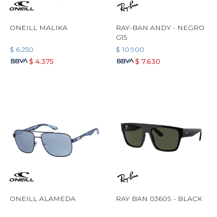
ONEILL MALIKA
RAY-BAN ANDY - NEGRO
G15
$
6.250
$
10.900
$
4.375
$
7.630
ONEILL ALAMEDA
RAY BAN 0360S - BLACK