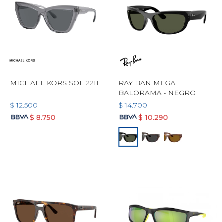
MICHAEL KORS SOL 2211
RAY BAN MEGA
BALORAMA - NEGRO
$
12.500
$
14.700
$
8.750
$
10.290