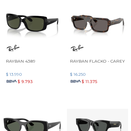
RAYBAN 4389
RAYBAN FLACKO - CAREY
$
13.990
$
16.250
$
9.793
$
11.375