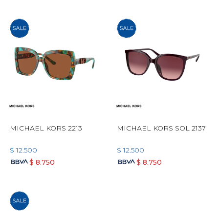
MICHAEL KORS 2213
MICHAEL KORS SOL 2137
$
12.500
$
12.500
$
8.750
$
8.750