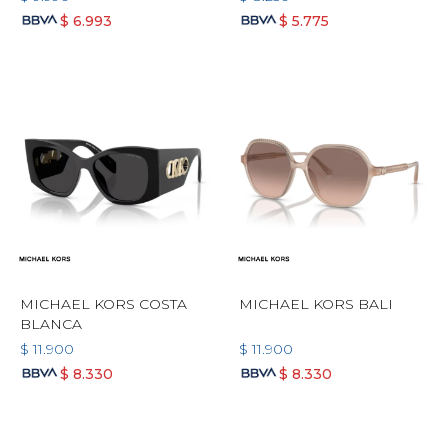
$
6.993
$
5.775
MICHAEL KORS COSTA
MICHAEL KORS BALI
BLANCA
$
11.900
$
11.900
$
8.330
$
8.330