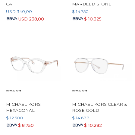
CAT
MARBLED STONE
USD
340,00
$
14.750
USD
238,00
$
10.325
MICHAEL KORS
MICHAEL KORS CLEAR &
HEXAGONAL
ROSE GOLD
$
12.500
$
14.688
$
8.750
$
10.282