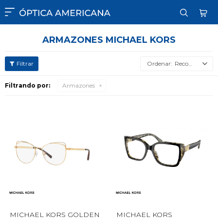

ARMAZONES MICHAEL KORS
Recomendados
Filtrando por:
Armazones
MICHAEL KORS GOLDEN
MICHAEL KORS