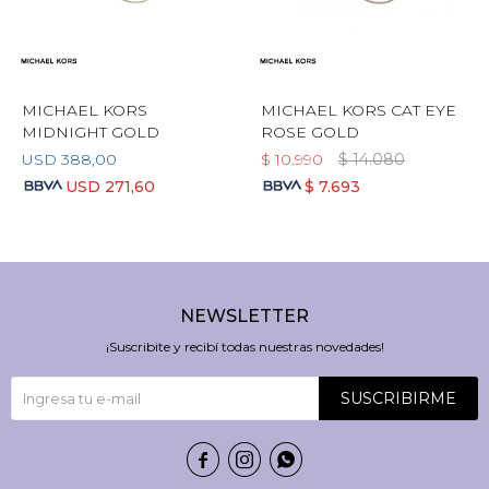
MICHAEL KORS
MICHAEL KORS CAT EYE
MIDNIGHT GOLD
ROSE GOLD
USD
388,00
$
10.990
$
14.080
USD
271,60
$
7.693
NEWSLETTER
¡Suscribite y recibí todas nuestras novedades!
SUSCRIBIRME


