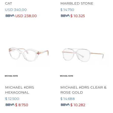
CAT
MARBLED STONE
USD
340,00
$
14.750
USD
238,00
$
10.325
MICHAEL KORS
MICHAEL KORS CLEAR &
HEXAGONAL
ROSE GOLD
$
12.500
$
14.688
$
8.750
$
10.282