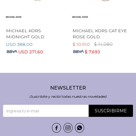
MICHAEL KORS
MICHAEL KORS CAT EYE
MIDNIGHT GOLD
ROSE GOLD
USD
388,00
$
10.990
$
14.080
USD
271,60
$
7.693
NEWSLETTER
¡Suscribite y recibí todas nuestras novedades!
SUSCRIBIRME


