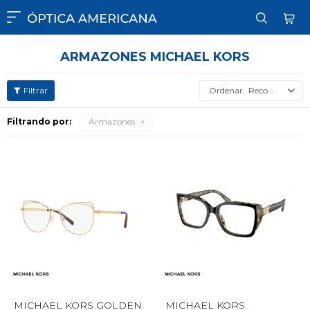

ARMAZONES MICHAEL KORS
Recomendados
Filtrando por:
Armazones
MICHAEL KORS GOLDEN
MICHAEL KORS