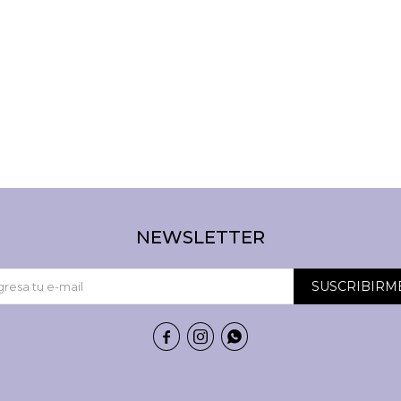
NEWSLETTER
SUSCRIBIRM


