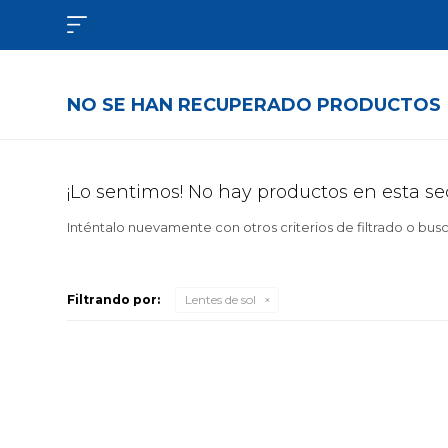

NO SE HAN RECUPERADO PRODUCTOS
¡Lo sentimos! No hay productos en esta se
Inténtalo nuevamente con otros criterios de filtrado o bus
Filtrando por:
Lentes de sol