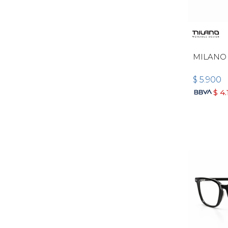
MILANO
$
5.900
$
4.