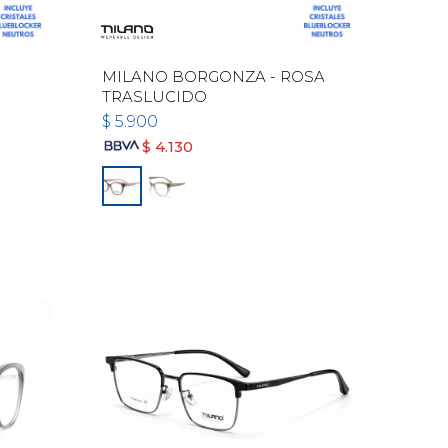
MILANO BORGONZA - ROSA
TRASLUCIDO
$
5.900
$
4.130