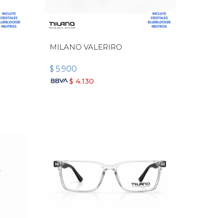
MILANO VALERIRO
$
5.900
$
4.130