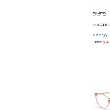
MILANO
$
5.900
$
4.