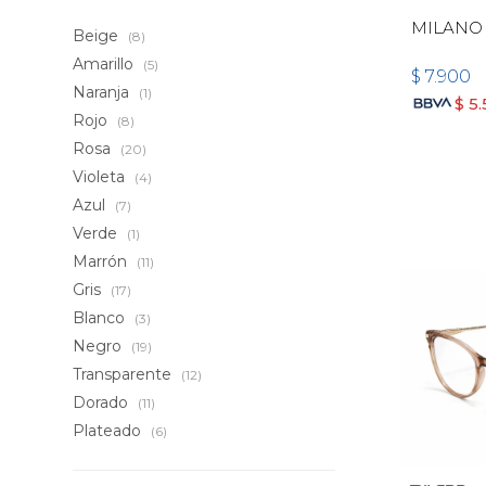
MILANO 
Beige
(8)
Amarillo
(5)
$
7.900
Naranja
(1)
$
5
Rojo
(8)
Rosa
(20)
Violeta
(4)
Azul
(7)
Verde
(1)
Marrón
(11)
Gris
(17)
Blanco
(3)
Negro
(19)
Transparente
(12)
Dorado
(11)
Plateado
(6)