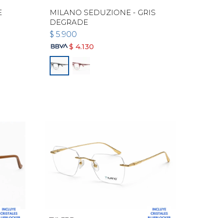
E
MILANO SEDUZIONE - GRIS
DEGRADE
$
5.900
$
4.130