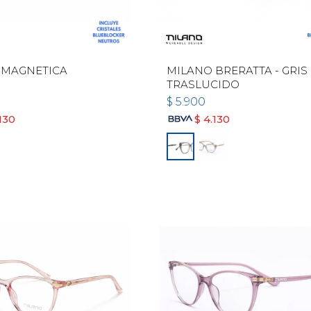
 MAGNETICA
MILANO BRERATTA - GRIS
TRASLUCIDO
$
5.900
130
$
4.130