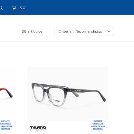
$
0
88 artículos
Recomendados