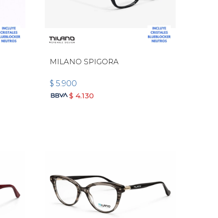
MILANO SPIGORA
$
5.900
$
4.130