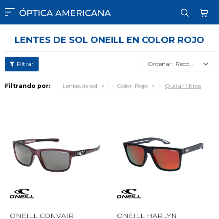

LENTES DE SOL ONEILL EN COLOR ROJO
Recomendados
Filtrando por:
Lentes de sol
Color:
Rojo
Quitar filtros
ONEILL CONVAIR
ONEILL HARLYN