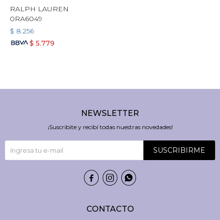
RALPH LAUREN
0RA6049
$
8.256
$
5.779
NEWSLETTER
¡Suscribite y recibí todas nuestras novedades!
SUSCRIBIRME



CONTACTO