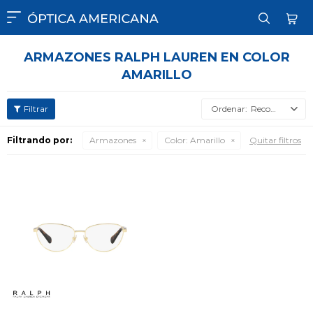

ARMAZONES RALPH LAUREN EN COLOR
AMARILLO
Recomendados
Filtrando por:
Armazones
Color:
Amarillo
Quitar filtros