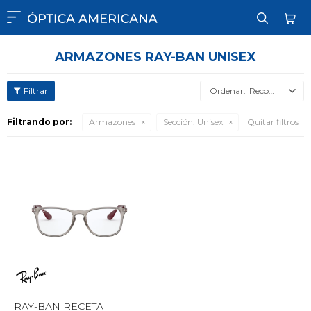

ARMAZONES RAY-BAN UNISEX
Recomendados
Filtrando por:
Armazones
Sección:
Unisex
Quitar filtros
RAY-BAN RECETA