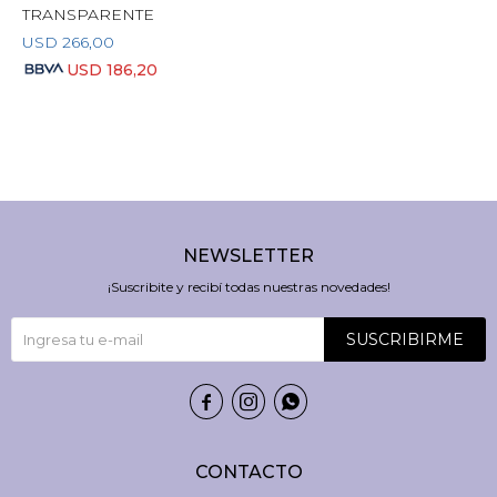
TRANSPARENTE
USD
266,00
USD
186,20
NEWSLETTER
¡Suscribite y recibí todas nuestras novedades!
SUSCRIBIRME



CONTACTO