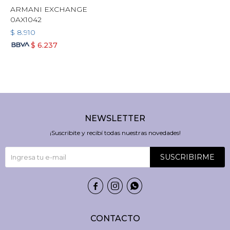
ARMANI EXCHANGE
0AX1042
$
8.910
$
6.237
NEWSLETTER
¡Suscribite y recibí todas nuestras novedades!
SUSCRIBIRME



CONTACTO