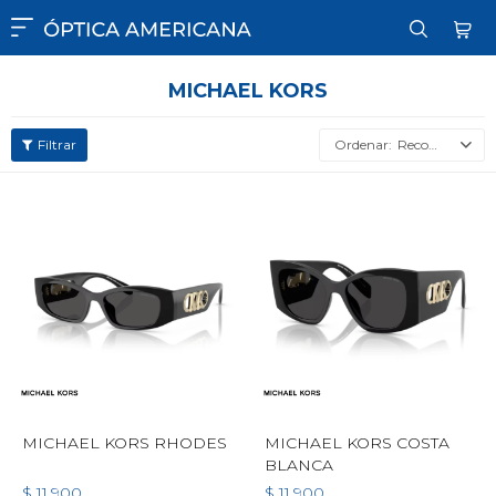

MICHAEL KORS
Recomendados
MICHAEL KORS RHODES
MICHAEL KORS COSTA
BLANCA
$
11.900
$
11.900