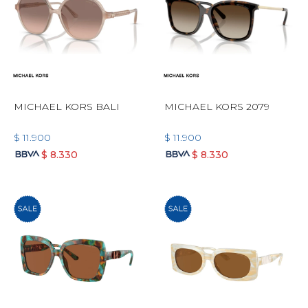
MICHAEL KORS BALI
MICHAEL KORS 2079
$
11.900
$
11.900
$
8.330
$
8.330