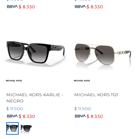
$
8.330
$
8.330
MICHAEL KORS KARLIE -
MICHAEL KORS 1121
NEGRO
$
11.900
$
11.900
$
8.330
$
8.330