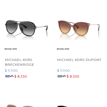
MICHAEL KORS
MICHAEL KORS DUPONT
BRECKENRIDGE
$
11.900
$
11.900
$
8.330
$
8.330