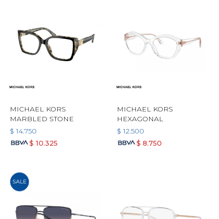
MICHAEL KORS
MICHAEL KORS
MARBLED STONE
HEXAGONAL
$
14.750
$
12.500
$
10.325
$
8.750