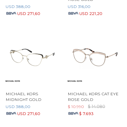
USD
388,00
USD
316,00
USD
271,60
USD
221,20
MICHAEL KORS
MICHAEL KORS CAT EYE
MIDNIGHT GOLD
ROSE GOLD
USD
388,00
$
10.990
$
14.080
USD
271,60
$
7.693