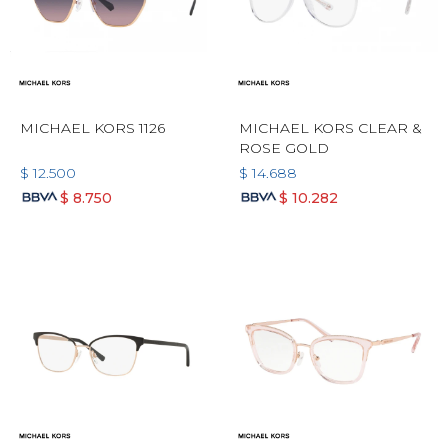
MICHAEL KORS 1126
MICHAEL KORS CLEAR &
ROSE GOLD
$
12.500
$
14.688
$
8.750
$
10.282