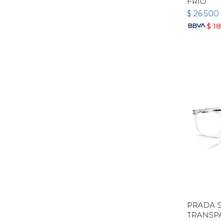
FRIO
$
26.500
$
18
PRADA S
TRANSP