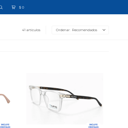
$
0
41 artículos
Recomendados