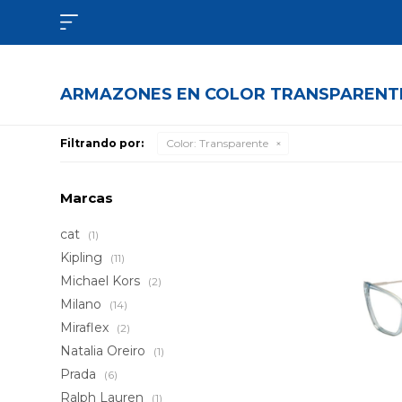

ARMAZONES EN COLOR TRANSPARENT
Filtrando por:
Color:
Transparente
Marcas
cat
(1)
Kipling
(11)
Michael Kors
(2)
Milano
(14)
Miraflex
(2)
Natalia Oreiro
(1)
Prada
(6)
Ralph Lauren
(1)