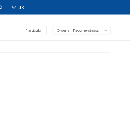
$
0
1 artículo
Recomendados