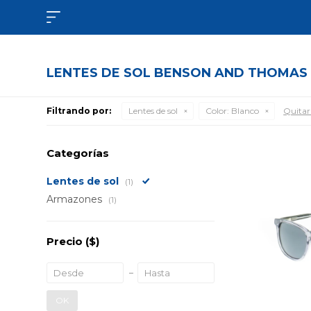

LENTES DE SOL BENSON AND THOMAS
Filtrando por:
Lentes de sol
Color:
Blanco
Quitar 
Categorías
Lentes de sol
(1)
Armazones
(1)
Precio
($)
OK