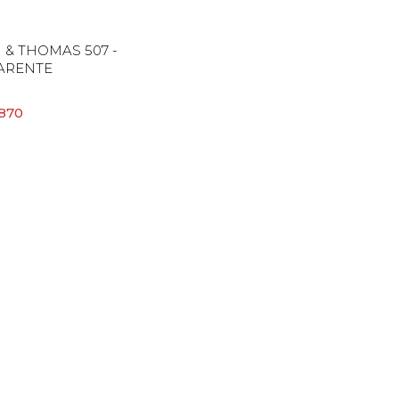
& THOMAS 507 -
ARENTE
.870