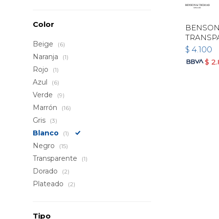
Color
BENSON 
TRANSP
Beige
(6)
$
4.100
Naranja
(1)
$
2
Rojo
(1)
Azul
(6)
Verde
(9)
Marrón
(16)
Gris
(3)
Blanco
(1)
Negro
(15)
Transparente
(1)
Dorado
(2)
Plateado
(2)
Tipo