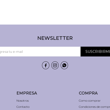
NEWSLETTER
SUSCRIBIRM



EMPRESA
COMPRA
Nosotros
Como comprar
Contacto
Condiciones de comp