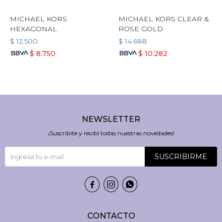
MICHAEL KORS
MICHAEL KORS CLEAR &
HEXAGONAL
ROSE GOLD
$
12.500
$
14.688
$
8.750
$
10.282
NEWSLETTER
¡Suscribite y recibí todas nuestras novedades!
SUSCRIBIRME



CONTACTO