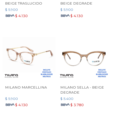
BEIGE TRASLUCIDO
BEIGE DEGRADE
$
5.900
$
5.900
$
4.130
$
4.130
MILANO MARCELLINA
MILANO SELLA - BEIGE
DEGRADE
$
5.900
$
5.400
$
4.130
$
3.780