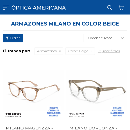

ARMAZONES MILANO EN COLOR BEIGE
Recomendados
Filtrando por:
Armazones
Color:
Beige
Quitar filtros
MILANO MAGENZZA -
MILANO BORGONZA -