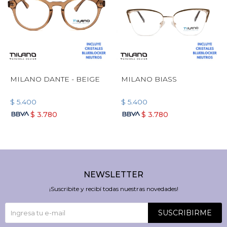
MILANO DANTE - BEIGE
MILANO BIASS
$
5.400
$
5.400
$
3.780
$
3.780
NEWSLETTER
¡Suscribite y recibí todas nuestras novedades!
SUSCRIBIRME