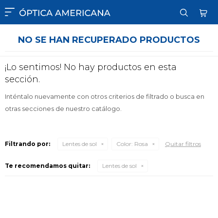

NO SE HAN RECUPERADO PRODUCTOS
¡Lo sentimos! No hay productos en esta
sección.
Inténtalo nuevamente con otros criterios de filtrado o busca en
otras secciones de nuestro catálogo.
Filtrando por:
Lentes de sol
Color:
Rosa
Quitar filtros
Te recomendamos quitar:
Lentes de sol