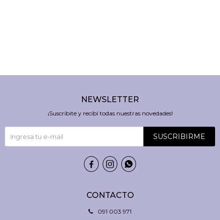
NEWSLETTER
¡Suscribite y recibí todas nuestras novedades!
SUSCRIBIRME



CONTACTO
091 003 971