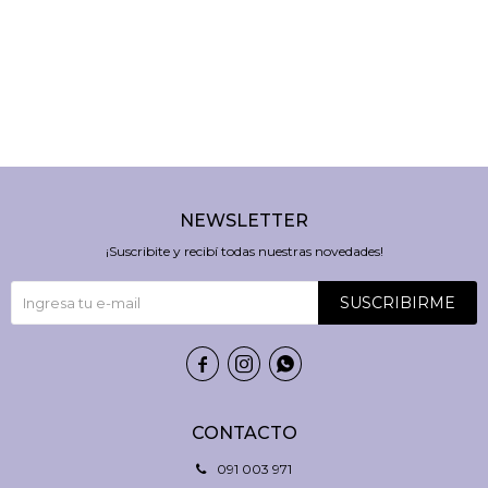
NEWSLETTER
¡Suscribite y recibí todas nuestras novedades!
SUSCRIBIRME



CONTACTO
091 003 971