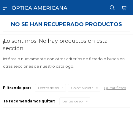

NO SE HAN RECUPERADO PRODUCTOS
¡Lo sentimos! No hay productos en esta
sección.
Inténtalo nuevamente con otros criterios de filtrado o busca en
otras secciones de nuestro catálogo.
Filtrando por:
Lentes de sol
Color:
Violeta
Quitar filtros
Te recomendamos quitar:
Lentes de sol