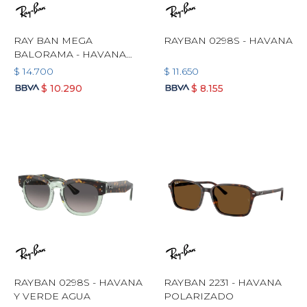
RAY BAN MEGA
RAYBAN 0298S - HAVANA
BALORAMA - HAVANA
CLARO
$
14.700
$
11.650
$
10.290
$
8.155
RAYBAN 0298S - HAVANA
RAYBAN 2231 - HAVANA
Y VERDE AGUA
POLARIZADO