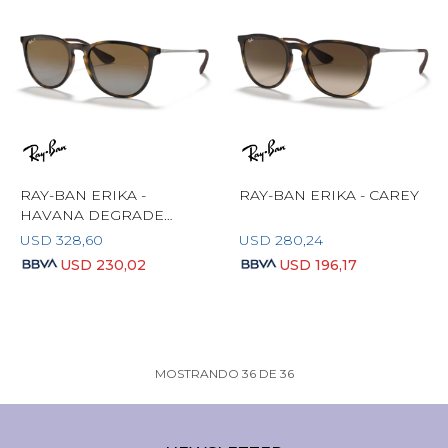
RAY-BAN ERIKA -
RAY-BAN ERIKA - CAREY
HAVANA DEGRADE
POLARIZADO
USD
328,60
USD
280,24
USD
230,02
USD
196,17
MOSTRANDO
36
DE
36