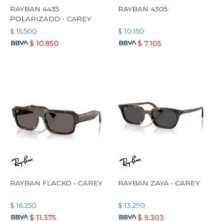
RAYBAN 4435
RAYBAN 4305
POLARIZADO - CAREY
$
15.500
$
10.150
$
10.850
$
7.105
RAYBAN FLACKO - CAREY
RAYBAN ZAYA - CAREY
$
16.250
$
13.290
$
11.375
$
9.303