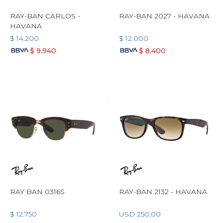
RAY-BAN CARLOS -
RAY-BAN 2027 - HAVANA
HAVANA
$
14.200
$
12.000
$
9.940
$
8.400
RAY BAN 0316S
RAY-BAN 2132 - HAVANA
$
12.750
USD
250,00