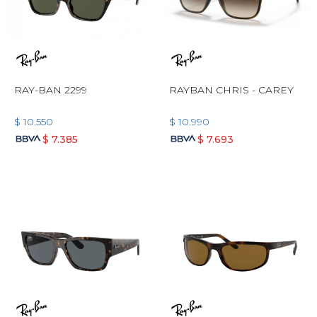
RAY-BAN 2299
RAYBAN CHRIS - CAREY
$
10.550
$
10.990
$
7.385
$
7.693