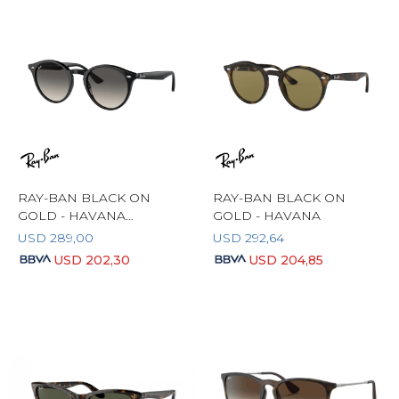
RAY-BAN BLACK ON
RAY-BAN BLACK ON
GOLD - HAVANA
GOLD - HAVANA
DEGRADE
USD
289,00
USD
292,64
USD
202,30
USD
204,85