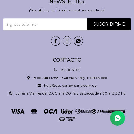
NEWSLETTER
¡Suscribite y recibí todas nuestras novedades!
SUSCRIBIRME



CONTACTO
091 003 971
18 de Julio 1268 - Galería Virrey, Montevideo
hola@opticamericana.com.uy
Lunes a Viernes de 10:00 a 19:00 hs y Sábados de 9:30 a 13:30 hs