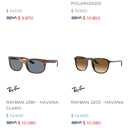
POLARIZADO
$
14.100
$
15.500
$
9.870
$
10.850
RAYBAN 2389 - HAVANA
RAYBAN 2203 - HAVANA
CLARO
$
14.400
$
14.400
$
10.080
$
10.080