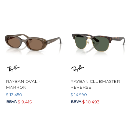
RAYBAN OVAL -
RAYBAN CLUBMASTER
MARRON
REVERSE
$
13.450
$
14.990
$
9.415
$
10.493