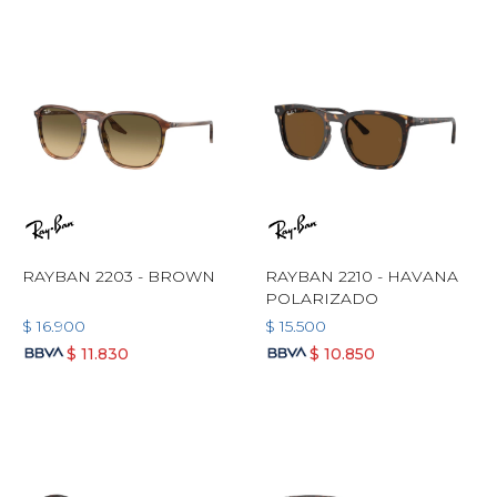
RAYBAN 2203 - BROWN
RAYBAN 2210 - HAVANA
POLARIZADO
$
16.900
$
15.500
$
11.830
$
10.850