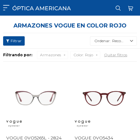

ARMAZONES VOGUE EN COLOR ROJO
Recomendados
Filtrando por:
Armazones
Color:
Rojo
Quitar filtros
VOGUE 0VO5265L - 2824
VOGUE 0VO5434