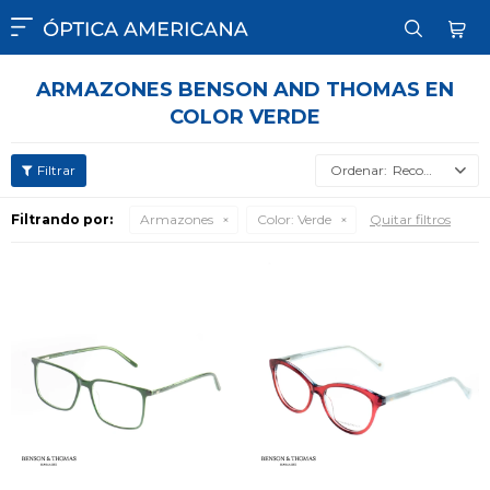

ARMAZONES BENSON AND THOMAS EN
COLOR VERDE
Recomendados
Filtrando por:
Armazones
Color:
Verde
Quitar filtros