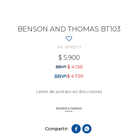
BENSON AND THOMAS BT103
BT103 C1
$
5.900
$
4.130
$
4.720
Lente de acetato en dos colores

