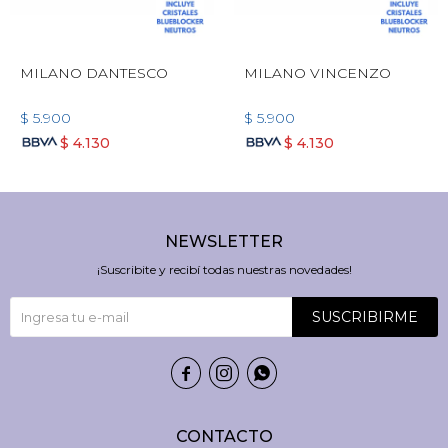
MILANO DANTESCO
MILANO VINCENZO
$
5.900
$
5.900
$
4.130
$
4.130
NEWSLETTER
¡Suscribite y recibí todas nuestras novedades!
SUSCRIBIRME



CONTACTO