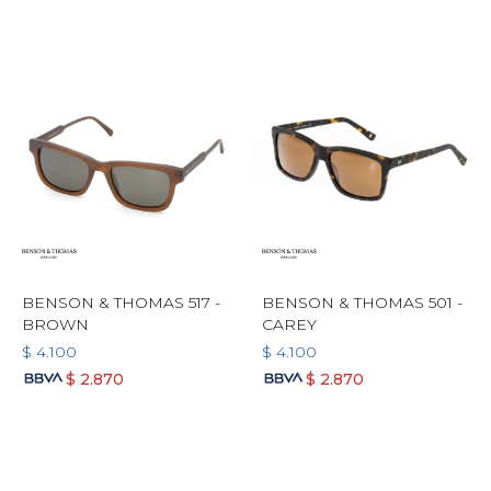
BENSON & THOMAS 517 -
BENSON & THOMAS 501 -
BROWN
CAREY
$
4.100
$
4.100
$
2.870
$
2.870