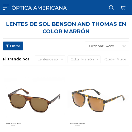

LENTES DE SOL BENSON AND THOMAS EN
COLOR MARRÓN
Recomendados
Filtrando por:
Lentes de sol
Color:
Marrón
Quitar filtros