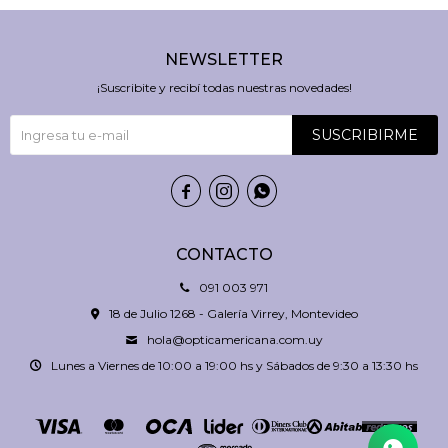
NEWSLETTER
¡Suscribite y recibí todas nuestras novedades!
SUSCRIBIRME



CONTACTO
091 003 971
18 de Julio 1268 - Galería Virrey, Montevideo
hola@opticamericana.com.uy
Lunes a Viernes de 10:00 a 19:00 hs y Sábados de 9:30 a 13:30 hs