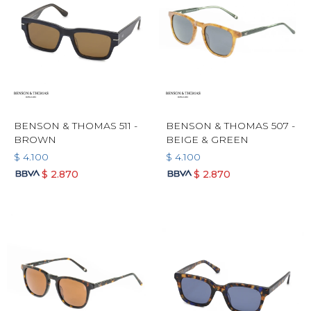
BENSON & THOMAS 511 -
BENSON & THOMAS 507 -
BROWN
BEIGE & GREEN
$
4.100
$
4.100
$
2.870
$
2.870