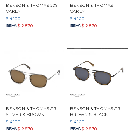
BENSON & THOMAS 509 -
BENSON & THOMAS -
CAREY
CAREY
$
4.100
$
4.100
$
2.870
$
2.870
BENSON & THOMAS 515 -
BENSON & THOMAS 515 -
SILVER & BROWN
BROWN & BLACK
$
4.100
$
4.100
$
2.870
$
2.870