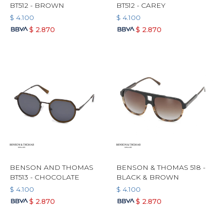
BT512 - BROWN
BT512 - CAREY
$
4.100
$
4.100
$
2.870
$
2.870
BENSON AND THOMAS
BENSON & THOMAS 518 -
BT513 - CHOCOLATE
BLACK & BROWN
$
4.100
$
4.100
$
2.870
$
2.870