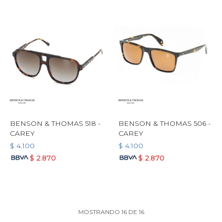
BENSON & THOMAS 518 -
BENSON & THOMAS 506 -
CAREY
CAREY
$
4.100
$
4.100
$
2.870
$
2.870
MOSTRANDO
16
DE
16