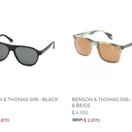
 & THOMAS 509 - BLACK
BENSON & THOMAS 506 -
& BEIGE
$
4.100
.870
$
2.870