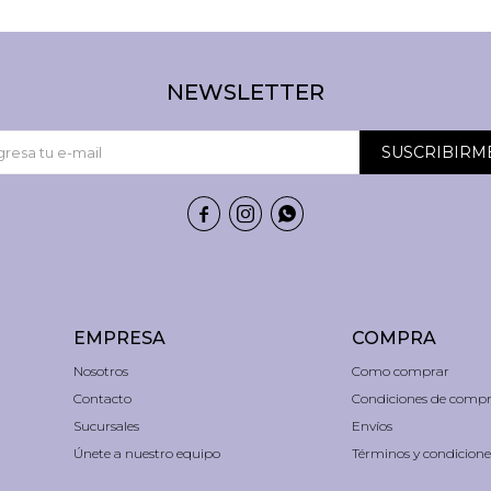
NEWSLETTER
SUSCRIBIRM



EMPRESA
COMPRA
Nosotros
Como comprar
Contacto
Condiciones de comp
Sucursales
Envíos
Únete a nuestro equipo
Términos y condicione