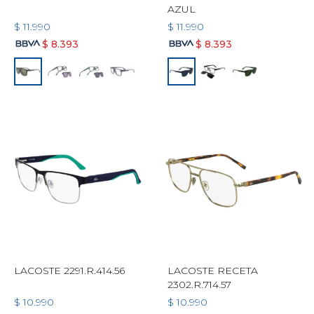
AZUL
$
11.990
$
11.990
$
8.393
$
8.393
LACOSTE 2291.R.414.56
LACOSTE RECETA
2302.R.714.57
$
10.990
$
10.990