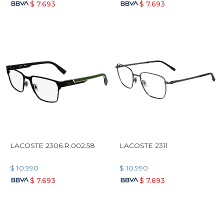
$
7.693
$
7.693
LACOSTE 2306.R.002.58
LACOSTE 2311
$
10.990
$
10.990
$
7.693
$
7.693