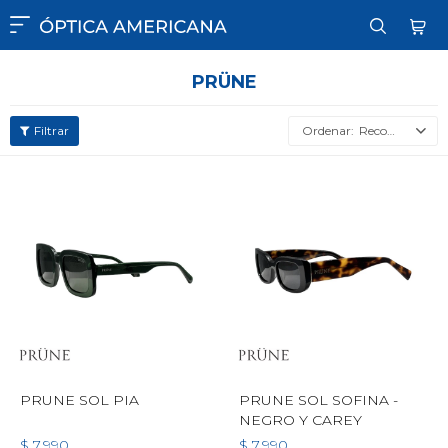

PRÜNE
Recomendados
PRUNE SOL PIA
PRUNE SOL SOFINA -
NEGRO Y CAREY
$
7.990
$
7.990