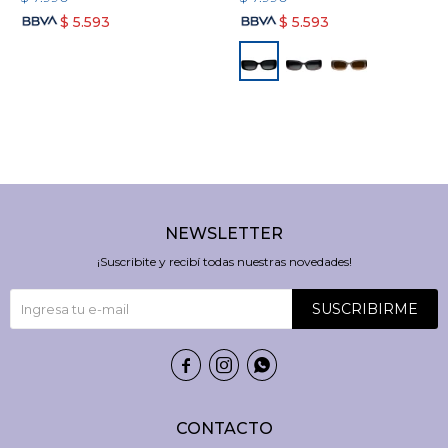
$
5.593
$
5.593
NEWSLETTER
¡Suscribite y recibí todas nuestras novedades!
SUSCRIBIRME



CONTACTO