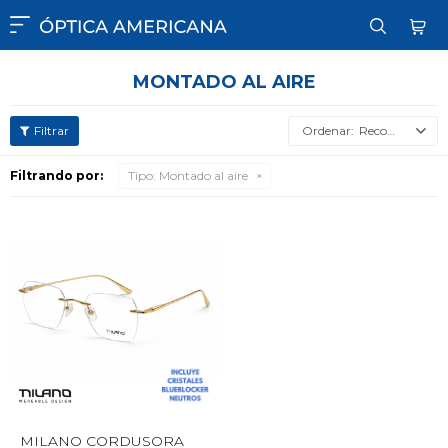

MONTADO AL AIRE
Recomendados
Filtrando por:
Tipo:
Montado al aire
MILANO CORDUSORA