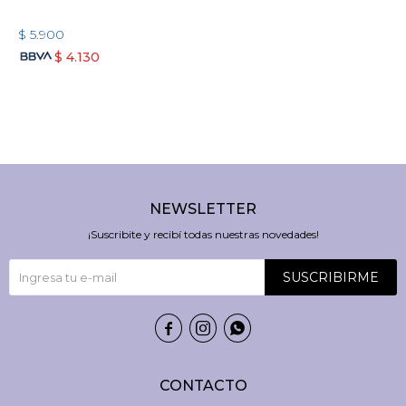
$
5.900
$
4.130
NEWSLETTER
¡Suscribite y recibí todas nuestras novedades!
SUSCRIBIRME



CONTACTO