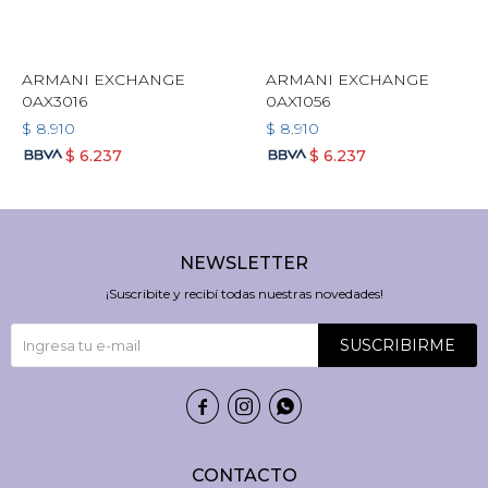
ARMANI EXCHANGE
ARMANI EXCHANGE
0AX3016
0AX1056
$
8.910
$
8.910
$
6.237
$
6.237
NEWSLETTER
¡Suscribite y recibí todas nuestras novedades!
SUSCRIBIRME



CONTACTO