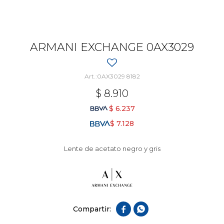
ARMANI EXCHANGE 0AX3029
0AX3029 8182
$
8.910
$
6.237
$
7.128
Lente de acetato negro y gris

