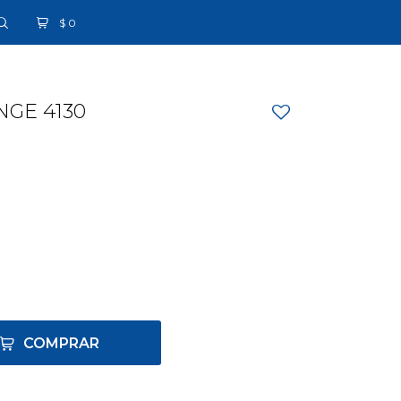
$
0
GE 4130
COMPRAR