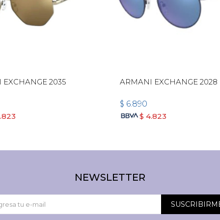
 EXCHANGE 2035
ARMANI EXCHANGE 2028
$
6.890
.823
$
4.823
NEWSLETTER
SUSCRIBIRM