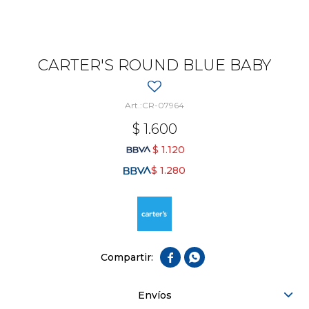
CARTER'S ROUND BLUE BABY
CR-07964
$
1.600
$
1.120
$
1.280


Envíos