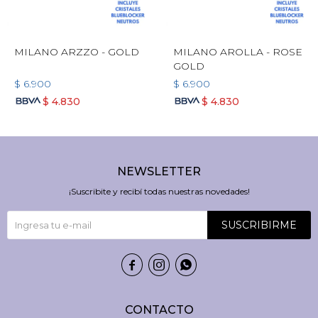
MILANO ARZZO - GOLD
MILANO AROLLA - ROSE
GOLD
$
6.900
$
6.900
$
4.830
$
4.830
NEWSLETTER
¡Suscribite y recibí todas nuestras novedades!
SUSCRIBIRME



CONTACTO