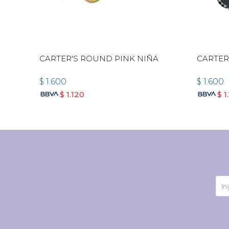
CARTER'S ROUND PINK NIÑA
CARTER
$
1.600
$
1.600
$
1.120
$
1