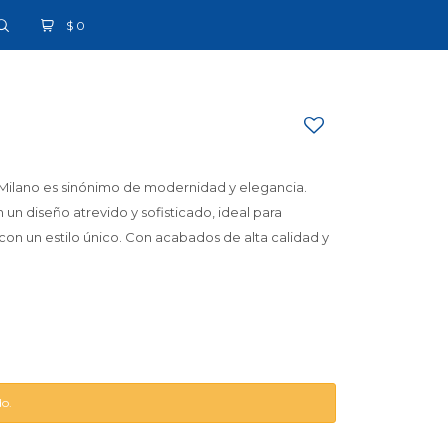
$
0
 Milano es sinónimo de modernidad y elegancia.
 un diseño atrevido y sofisticado, ideal para
on un estilo único. Con acabados de alta calidad y
do.