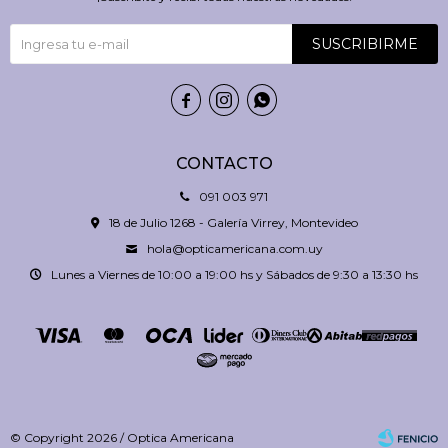
SUSCRIBIRME



CONTACTO
091 003 971
18 de Julio 1268 - Galería Virrey, Montevideo
hola@opticamericana.com.uy
Lunes a Viernes de 10:00 a 19:00 hs y Sábados de 9:30 a 13:30 hs
© Copyright 2026 / Optica Americana