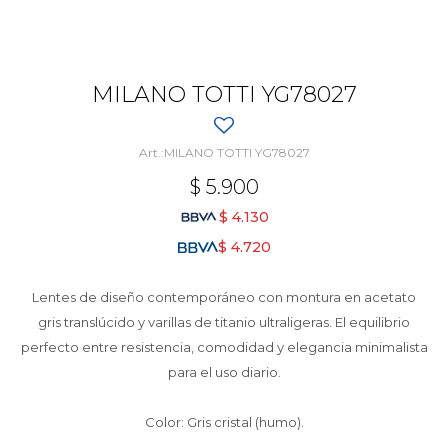
MILANO TOTTI YG78027
MILANO TOTTI YG78027
$
5.900
$
4.130
$
4.720
Lentes de diseño contemporáneo con montura en acetato
gris translúcido y varillas de titanio ultraligeras. El equilibrio
perfecto entre resistencia, comodidad y elegancia minimalista
para el uso diario.
Color: Gris cristal (humo).