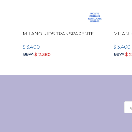
MILANO KIDS TRANSPARENTE
MILAN 
$
3.400
$
3.400
$
2.380
$
2