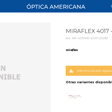
MIRAFLEX 4017 
MF-4017MF-4017-L90151
Este artículo está agota
Otras variantes disponib