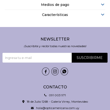
Medios de pago
Características
NEWSLETTER
¡Suscribite y recibí todas nuestras novedades!
SUSCRIBIRME



CONTACTO
091 003 971
18 de Julio 1268 - Galería Virrey, Montevideo
hola@opticamericana.com.uy