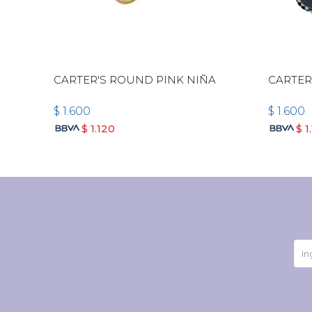
CARTER'S ROUND PINK NIÑA
CARTER
$
1.600
$
1.600
$
1.120
$
1