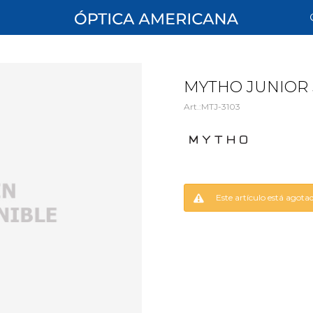
MYTHO JUNIOR 
MTJ-3103
Este artículo está agota