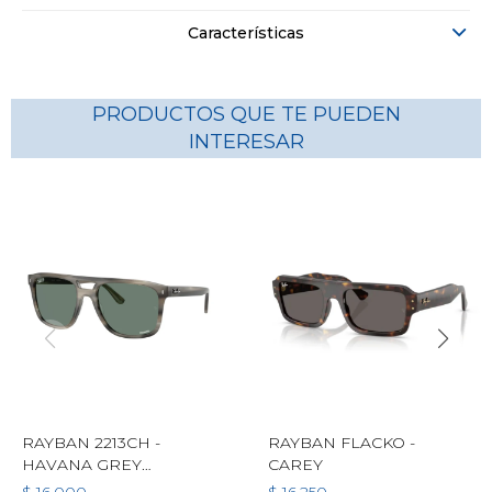
Características
PRODUCTOS QUE TE PUEDEN
INTERESAR
RAYBAN 2213CH -
RAYBAN FLACKO -
HAVANA GREY
CAREY
POLARIZADO