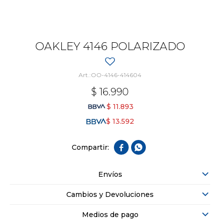
OAKLEY 4146 POLARIZADO
OO-4146-414604
$
16.990
$
11.893
$
13.592


Envíos
Cambios y Devoluciones
Medios de pago