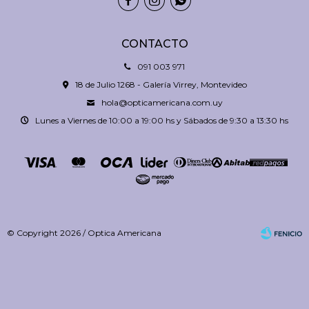



CONTACTO
091 003 971
18 de Julio 1268 - Galería Virrey, Montevideo
hola@opticamericana.com.uy
Lunes a Viernes de 10:00 a 19:00 hs y Sábados de 9:30 a 13:30 hs
© Copyright 2026 / Optica Americana