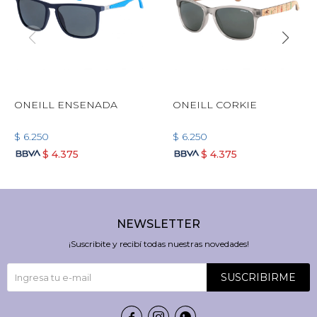
ONEILL ENSENADA
ONEILL CORKIE
$
6.250
$
6.250
$
4.375
$
4.375
NEWSLETTER
¡Suscribite y recibí todas nuestras novedades!
SUSCRIBIRME